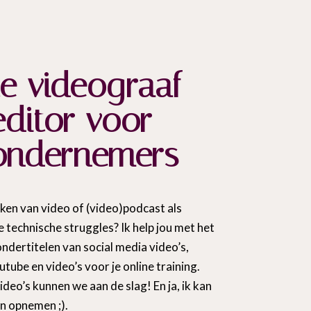
te videograaf
ditor voor
 ondernemers
ken van video of (video)podcast als
 technische struggles? Ik help jou met het
ndertitelen van social media video’s,
tube en video’s voor je online training.
eo’s kunnen we aan de slag! En ja, ik kan
en opnemen ;).