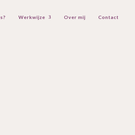
’s?
Werkwijze
Over mij
Contact